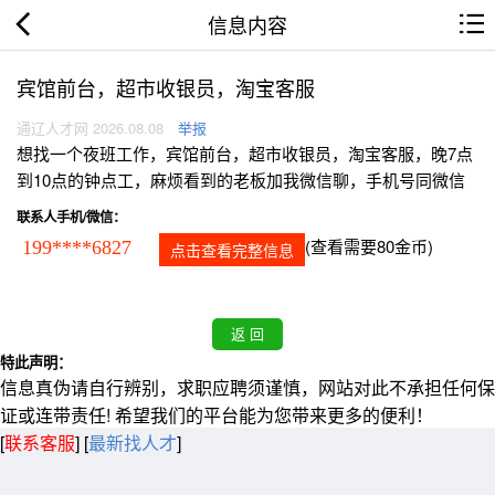
信息内容
宾馆前台，超市收银员，淘宝客服
通辽人才网 2026.08.08
举报
想找一个夜班工作，宾馆前台，超市收银员，淘宝客服，晚7点
到10点的钟点工，麻烦看到的老板加我微信聊，手机号同微信
联系人手机/微信：
(查看需要80金币)
199****6827
点击查看完整信息
特此声明：
信息真伪请自行辨别，求职应聘须谨慎，网站对此不承担任何保
证或连带责任! 希望我们的平台能为您带来更多的便利！
[
联系客服
]
[
最新找人才
]