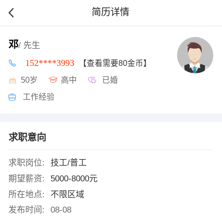
简历详情
邓
/ 先生
152****3993
【查看需要80金币】
50岁
高中
已婚
工作经验
求职意向
求职岗位:
技工/普工
期望薪资:
5000-8000元
所在地点:
不限区域
发布时间:
08-08